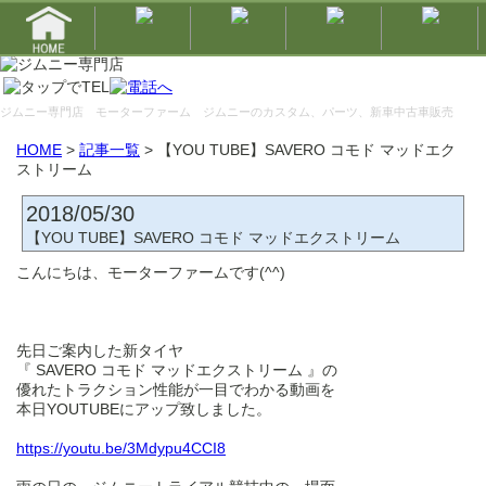
ジムニー専門店 モーターファーム
ジムニーのカスタム、パーツ、新車中古車販売
HOME
>
記事一覧
> 【YOU TUBE】SAVERO コモド マッドエク
ストリーム
2018/05/30
【YOU TUBE】SAVERO コモド マッドエクストリーム
こんにちは、モーターファームです(^^)
先日ご案内した新タイヤ
『 SAVERO コモド マッドエクストリーム 』の
優れたトラクション性能が一目でわかる動画を
本日YOUTUBEにアップ致しました。
https://youtu.be/3Mdypu4CCI8