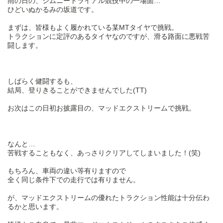
雨の日の、ジムニートライアル競技中の一場面…
ひどいぬかるみの坂道です。
まずは、皆様もよく履かれている某MTタイヤで挑戦。
トラクションに定評のあるタイヤなのですが、滑る路面に悪戦苦
闘します。
しばらく健闘するも、
結局、登りきることができませんでした(TT)
お次はこの日初お披露目の、マッドエクストリームで挑戦。
なんと…
苦戦することもなく、あっさりクリアしてしまいました！(笑)
もちろん、車両の違い等有りますので
全く同じ条件下での走行では有りません。
が、マッドエクストリームの優れたトラクション性能は十分伝わ
るかと思います。