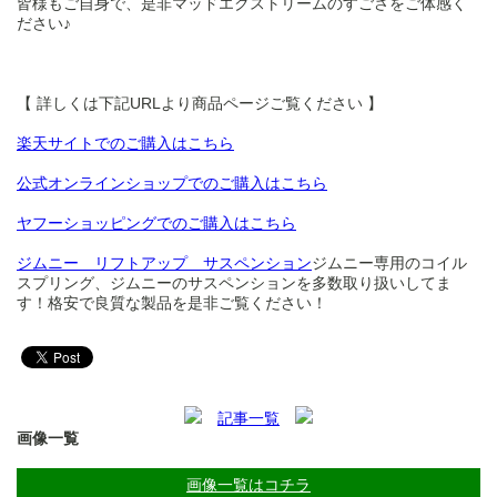
皆様もご自身で、是非マッドエクストリームのすごさをご体感く
ださい♪
【 詳しくは下記URLより商品ページご覧ください 】
楽天サイトでのご購入はこちら
公式オンラインショップでのご購入はこちら
ヤフーショッピングでのご購入はこちら
ジムニー リフトアップ サスペンション
ジムニー専用のコイル
スプリング、ジムニーのサスペンションを多数取り扱いしてま
す！格安で良質な製品を是非ご覧ください！
記事一覧
画像一覧
画像一覧はコチラ