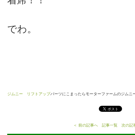
でわ。
ジムニー リフトアップ
パーツにこまったらモーターファームのジムニ
＜ 前の記事へ
記事一覧
次の記