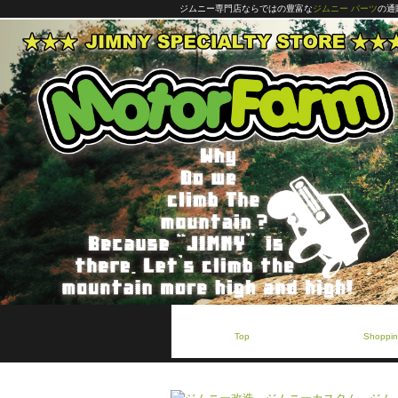
ジムニー専門店ならではの豊富な
ジムニー パーツ
の通
トップページ
ショッピ
Top
Shoppin