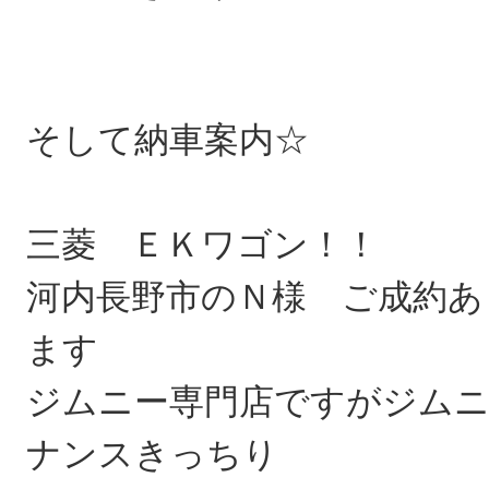
そして納車案内☆
三菱 ＥＫワゴン！！
河内長野市のＮ様 ご成約あ
ます
ジムニー専門店ですがジム
ナンスきっちり