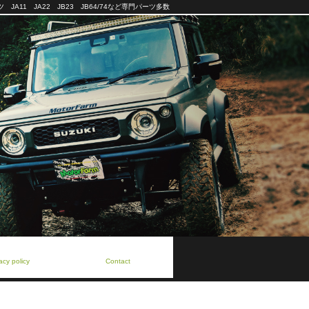
JA11 JA22 JB23 JB64/74など専門パーツ多数
シー・ポリシー
お問い合わせ
acy policy
Contact