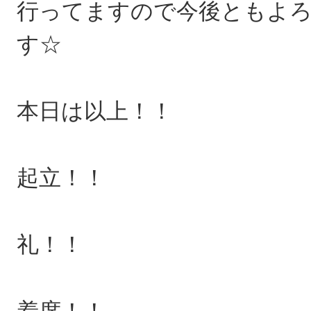
行ってますので今後ともよ
す☆
本日は以上！！
起立！！
礼！！
着席！！