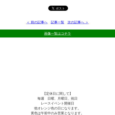
＜ 前の記事へ
記事一覧
次の記事へ ＞
画像一覧はコチラ
【定休日に関して】
毎週 日曜、月曜日、祝日
レースイベント開催日
他オレンジ色の日になります。
黄色は午前中のみ営業となります。