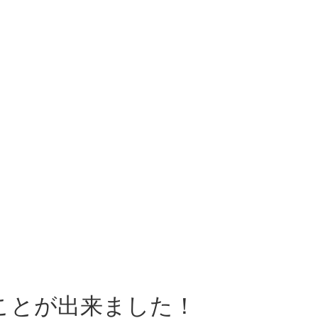
！
ことが出来ました！