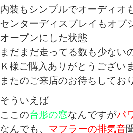
内装もシンプルでオーディオも
センターディスプレイもオプ
オープンにした状態
まだまだ走ってる数も少ない
Ｋ様ご購入ありがとうござい
またのご来店のお待ちしてお
そういえば
ここの
台形の窓
なんですが
パ
なんでも、
マフラーの排気音