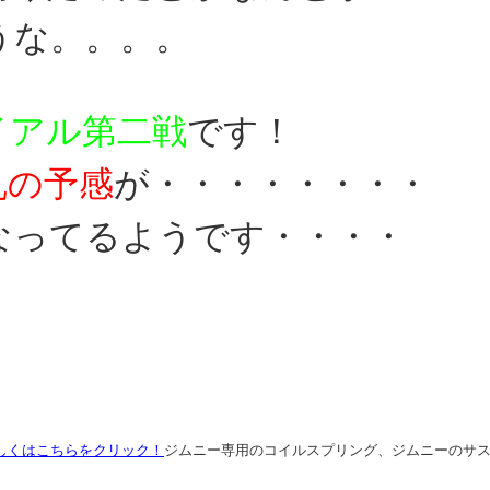
うな。。。。
イアル第二戦
です！
乱の予感
が・・・・・・・・
なってるようです・・・・
しくはこちらをクリック！
ジムニー専用のコイルスプリング、ジムニーのサ