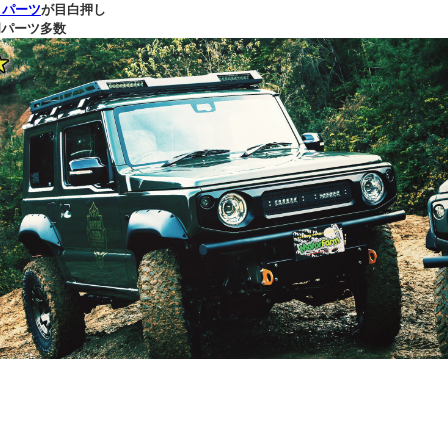
 パーツ
が目白押し
専門パーツ多数