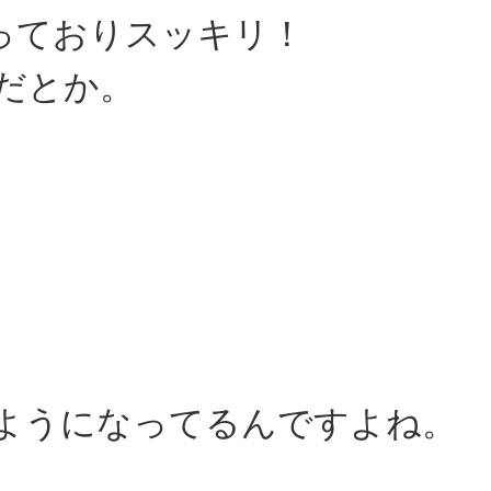
っておりスッキリ！
だとか。
ようになってるんですよね。