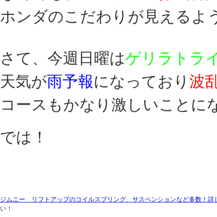
ホンダのこだわりが見えるよ
さて、今週日曜は
ゲリラトラ
天気が
雨予報
になっており
波
コースもかなり激しいことに
では！
ジムニー リフトアップのコイルスプリング、サスペンションなど多数！詳
い！