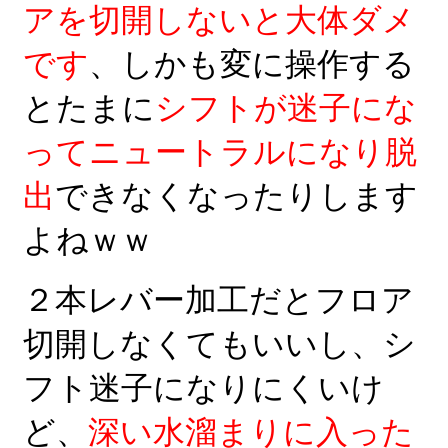
アを切開しないと大体ダメ
です
、しかも変に操作する
とたまに
シフトが迷子にな
ってニュートラルになり脱
出
できなくなったりします
よねｗｗ
２本レバー加工だとフロア
切開しなくてもいいし、シ
フト迷子になりにくいけ
ど、
深い水溜まりに入った