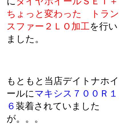
に
タイヤホイールＳＥＴ＋
ちょっと変わった トラン
スファー２ＬＯ加工
を行い
ました。
もともと当店デイトナホイ
ールに
マキシス７００Ｒ１
６
装着されていました
が。。。