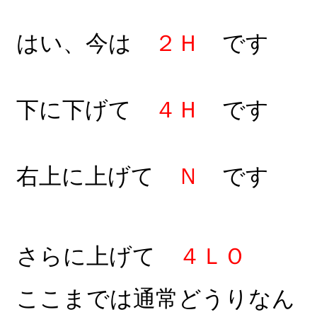
はい、今は
２Ｈ
です
下に下げて
４Ｈ
です
右上に上げて
Ｎ
です
さらに上げて
４ＬＯ
ここまでは通常どうりなん