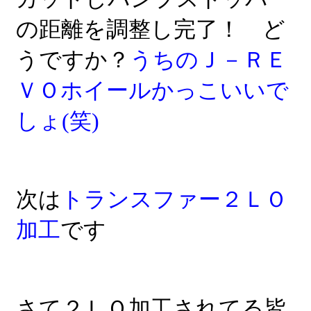
の距離を調整し完了！ ど
うですか？
うちのＪ－ＲＥ
ＶＯホイールかっこいいで
しょ(笑)
次は
トランスファー２ＬＯ
加工
です
さて２ＬＯ加工されてる皆