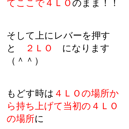
てここで４ＬＯ
のまま！！
そして上にレバーを押す
と
２ＬＯ
になります
（＾＾）
もどす時は
４ＬＯの場所か
ら持ち上げて当初の４ＬＯ
の場所
に