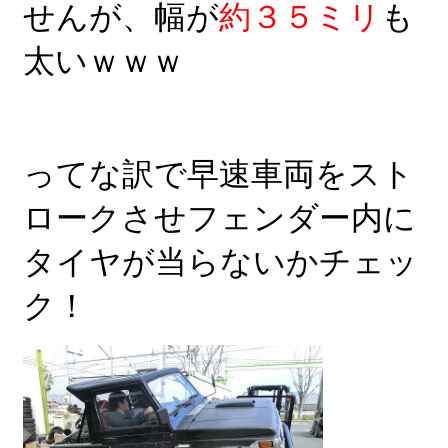
せんが、幅が
約３５ミリ
も
太いｗｗｗ
ってな訳で早速車両をスト
ロークさせフェンダー内に
タイヤが当らないかチェッ
ク！