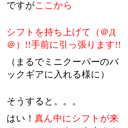
ですが
ここから
シフトを持ち上げて（＠Д
＠）!!手前に引っ張ります!!
（まるでミニクーパーのバ
ックギアに入れる様に）
そうすると。。。
はい！
真ん中にシフトが来