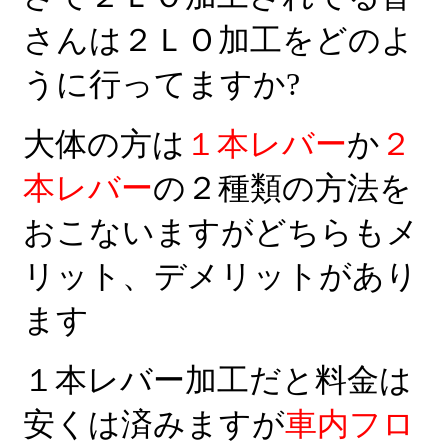
さんは２ＬＯ加工をどのよ
うに行ってますか?
大体の方は
１本レバー
か
２
本レバー
の２種類の方法を
おこないますがどちらもメ
リット、デメリットがあり
ます
１本レバー加工だと料金は
安くは済みますが
車内フロ