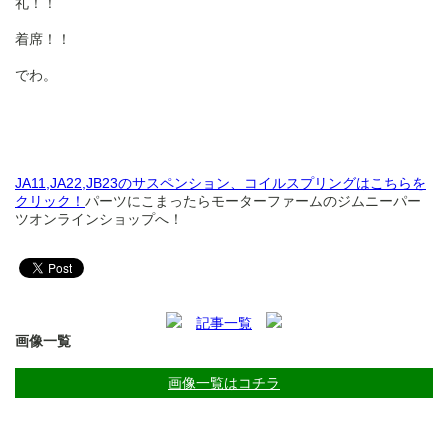
礼！！
着席！！
でわ。
JA11,JA22,JB23のサスペンション、コイルスプリングはこちらを
クリック！
パーツにこまったらモーターファームのジムニーパー
ツオンラインショップへ！
記事一覧
画像一覧
画像一覧はコチラ