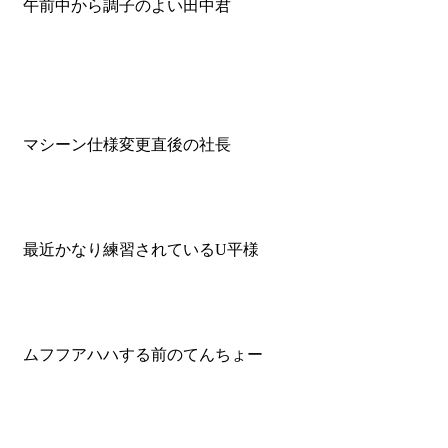
午前中から調子のよい田中君
マシーン仕様変更直後の社長
最近かなり練習されているU平様
ムフフアハハする前のてんちょー