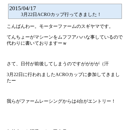
2015/04/17
3月22日ACROカップ行ってきました！
こんばんわー。モーターファームのスギヤマです。
てんちょーがマシーンをムフフアハハな事しているので
代わりに書いておりますーｗ
さて、日付が前後してしまうのですがががが（汗
3月22日に行われましたACROカップに参加してきまし
たー
我らがファームレーシングからは4台がエントリー！