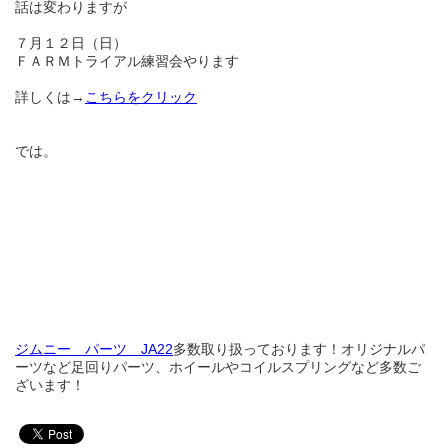
話は変わりますが
７月１２日（日）
ＦＡＲＭトライアル練習会やります
詳しくは→
こちらをクリック
では。
ジムニー パーツ JA22
多数取り扱っております！オリジナルパ
ーツなど足回りパーツ、ホイールやコイルスプリングなど多数ご
ざいます！