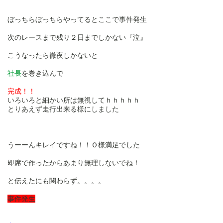
ぼっちらぼっちらやってるとここで事件発生
次のレースまで残り２日までしかない『泣』
こうなったら徹夜しかないと
社長
を巻き込んで
完成！！
いろいろと細かい所は無視してｈｈｈｈｈ
とりあえず走行出来る様にしました
うーーんキレイですね！！Ｏ様満足でした
即席で作ったからあまり無理しないでね！
と伝えたにも関わらず。。。。
事件発生