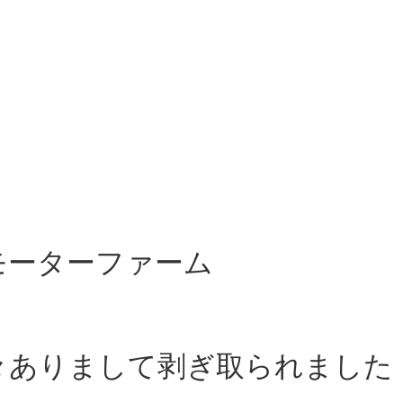
モーターファーム
々ありまして剥ぎ取られました