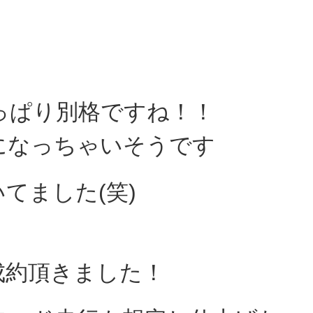
っぱり別格ですね！！
になっちゃいそうです
てました(笑)
ご成約頂きました！