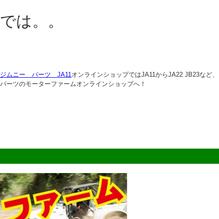
では。。
ジムニー パーツ JA11
オンラインショップではJA11からJA22 JB
パーツのモーターファームオンラインショップへ！