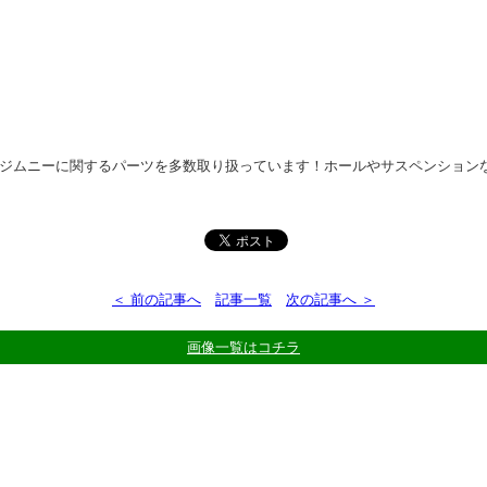
23など、ジムニーに関するパーツを多数取り扱っています！ホールやサスペンシ
＜ 前の記事へ
記事一覧
次の記事へ ＞
画像一覧はコチラ