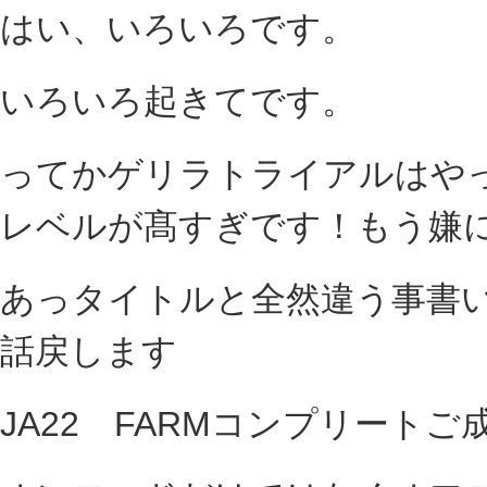
はい、いろいろです。
いろいろ起きてです。
ってかゲリラトライアルはや
レベルが髙すぎです！もう嫌
あっタイトルと全然違う事書い
話戻します
JA22 FARMコンプリート