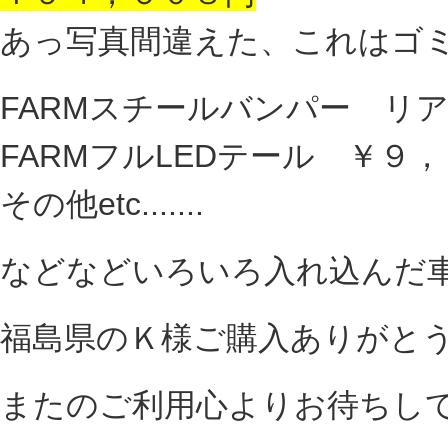
あっ写真間違えた、これはゴ
FARMスチールバンパー リ
FARMフルLEDテール ￥９
その他etc.......
などなどいろいろ入れ込んだ
福島県のＫ様ご購入ありがと
またのご利用心よりお待ちし