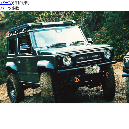
 パーツ
が目白押し
専門パーツ多数