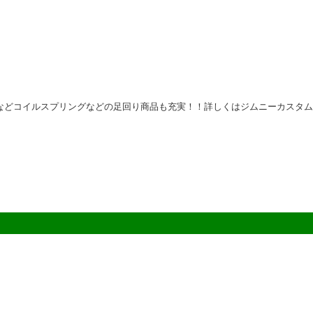
ョンなどコイルスプリングなどの足回り商品も充実！！詳しくはジムニーカスタム