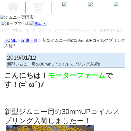
ジムニー専門店 モーターファーム
ジムニーのカスタム、パーツ、新車中古車販売
HOME
>
記事一覧
> 新型ジムニー用の30mmUPコイルスプリング
入荷!!
2019/01/12
新型ジムニー用の30mmUPコイルスプリング入荷!!
こんにちは！
モーターファーム
で
す！(=ﾟωﾟ)ﾉ
新型ジムニー用の30mmUPコイルス
プリング入荷しましたー！