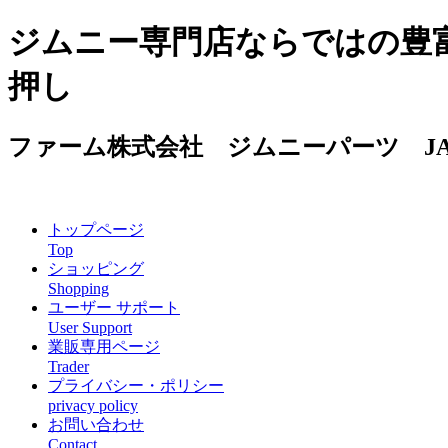
ジムニー専門店ならではの豊
押し
ファーム株式会社
ジムニーパーツ JA1
トップページ
Top
ショッピング
Shopping
ユーザー サポート
User Support
業販専用ページ
Trader
プライバシー・ポリシー
privacy policy
お問い合わせ
Contact