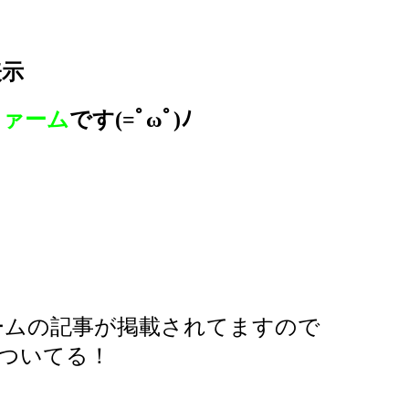
表示
ファーム
です(=ﾟωﾟ)ﾉ
ームの記事が掲載されてますので
もついてる！